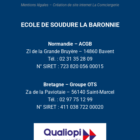
Mentions légales
–
Création de site internet La Comciergerie
ECOLE DE SOUDURE LA BARONNIE
Normandie – ACGB
ZI de la Grande Bruyère – 14860 Bavent
Tél. :
02 31 35 28 09
N° SIRET : 723 820 056 00015
Bretagne – Groupe OTS
Za de la Paviotaie – 56140 Saint-Marcel
Tél. :
02 97 75 12 99
N° SIRET : 411 038 722 00020