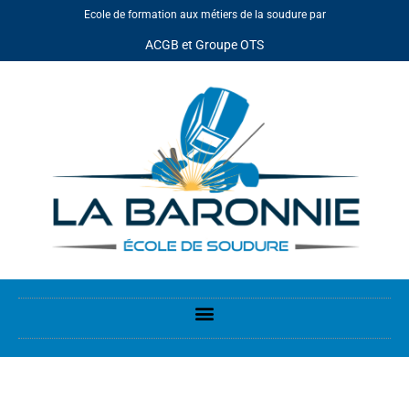
Ecole de formation aux métiers de la soudure par
ACGB et Groupe OTS