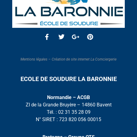
Mentions légales
–
Création de site internet La Comciergerie
ECOLE DE SOUDURE LA BARONNIE
Normandie – ACGB
ZI de la Grande Bruyère – 14860 Bavent
Tél. :
02 31 35 28 09
N° SIRET : 723 820 056 00015